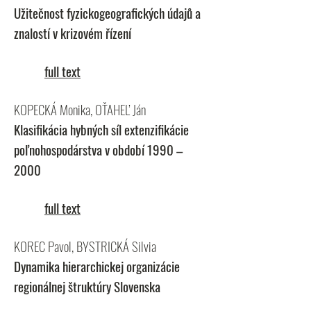
Užitečnost fyzickogeografických údajů a
znalostí v krizovém řízení
full text
KOPECKÁ Monika, OŤAHEĽ Ján
Klasifikácia hybných síl extenzifikácie
poľnohospodárstva v období 1990 –
2000
full text
KOREC Pavol, BYSTRICKÁ Silvia
Dynamika hierarchickej organizácie
regionálnej štruktúry Slovenska