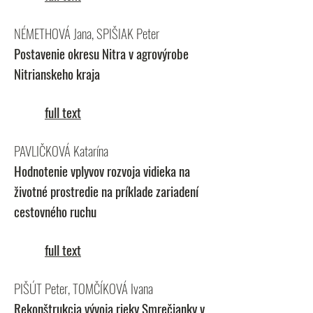
NÉMETHOVÁ Jana, SPIŠIAK Peter
Postavenie okresu Nitra v agrovýrobe
Nitrianskeho kraja
full text
PAVLIČKOVÁ Katarína
Hodnotenie vplyvov rozvoja vidieka na
životné prostredie na príklade zariadení
cestovného ruchu
full text
PIŠÚT Peter, TOMČÍKOVÁ Ivana
Rekonštrukcia vývoja rieky Smrečianky v