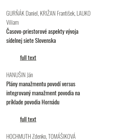
GURŇÁK Daniel, KRIŽAN František, LAUKO
Viliam
Časovo-priestorové aspekty vývoja
sídelnej siete Slovenska
full text
HANUŠIN Ján
Plány manažmentu povodí versus
integrovaný manažment povodia na
príklade povodia Hornádu
full text
HOCHMUTH Zdenko, TOMÁŠIKOVÁ