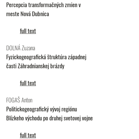
Percepcia transformačných zmien v
meste Nová Dubnica
full text
DOLNÁ Zuzana
Fyzickogeografická štruktúra západnej
časti Záhradnianskej brázdy
full text
FOGAŠ Anton
Politickogeografický vývoj regiónu
Blízkeho východu po druhej svetovej vojne
full text