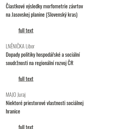
Čiastkové výsledky morfometrie závrtov
na Jasovskej planine (Slovenský kras)
full text
LNĚNIČKA Libor
Dopady politiky hospodářské a sociální
soudržnosti na regionální rozvoj ČR
full text
MAJO Juraj
Niektoré priestorové vlastnosti sociálnej
hranice
full text