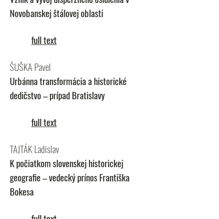
Novobanskej štálovej oblasti
full text
ŠUŠKA Pavel
Urbánna transformácia a historické
dedičstvo – prípad Bratislavy
full text
TAJTÁK Ladislav
K počiatkom slovenskej historickej
geografie – vedecký prínos Františka
Bokesa
full text