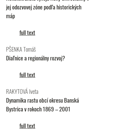
jej odozvovej zóne podľa historických
máp
full text
PŠENKA Tomáš
Diaľnice a regionálny rozvoj?
full text
RAKYTOVÁ Iveta
Dynamika rastu obcí okresu Banská
Bystrica v rokoch 1869 – 2001
full text