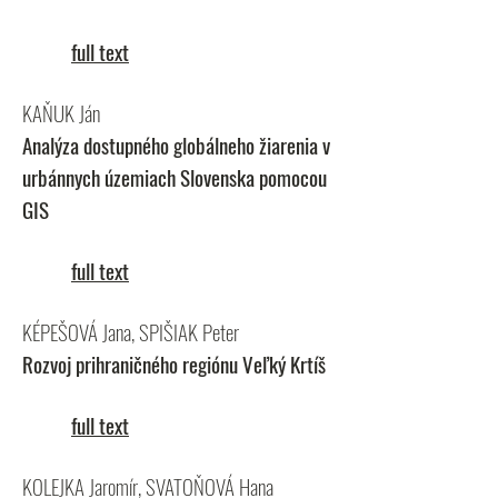
full text
KAŇUK Ján
Analýza dostupného globálneho žiarenia v
urbánnych územiach Slovenska pomocou
GIS
full text
KÉPEŠOVÁ Jana, SPIŠIAK Peter
Rozvoj prihraničného regiónu Veľký Krtíš
full text
KOLEJKA Jaromír, SVATOŇOVÁ Hana