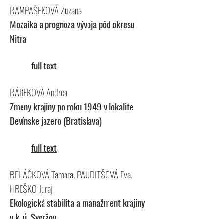
RAMPAŠEKOVÁ Zuzana
Mozaika a prognóza vývoja pôd okresu
Nitra
full text
RÁBEKOVÁ Andrea
Zmeny krajiny po roku 1949 v lokalite
Devínske jazero (Bratislava)
full text
REHÁČKOVÁ Tamara, PAUDITŠOVÁ Eva,
HREŠKO Juraj
Ekologická stabilita a manažment krajiny
v k. ú. Sveržov