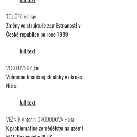
TOUŠEK Václav
Změny ve struktuře zaměstnanosti v
České republice po roce 1989
full text
VESELOVSKÝ Ján
Vnímanie finančnej chudoby v okrese
Nitra
full text
VĚŽNÍK Antonín, SVOBODOVÁ Hana
K problematice zemědělství na území
MAS Boskovicko PLUS