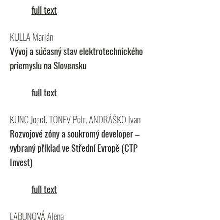
full text
KULLA Marián
Vývoj a súčasný stav elektrotechnického
priemyslu na Slovensku
full text
KUNC Josef, TONEV Petr, ANDRÁŠKO Ivan
Rozvojové zóny a soukromý developer –
vybraný příklad ve Střední Evropě (CTP
Invest)
full text
LABUNOVÁ Alena