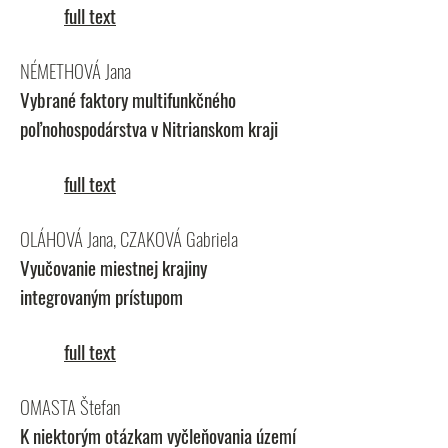
full text
NÉMETHOVÁ Jana
Vybrané faktory multifunkčného
poľnohospodárstva v Nitrianskom kraji
full text
OLÁHOVÁ Jana, CZAKOVÁ Gabriela
Vyučovanie miestnej krajiny
integrovaným prístupom
full text
OMASTA Štefan
K niektorým otázkam vyčleňovania území