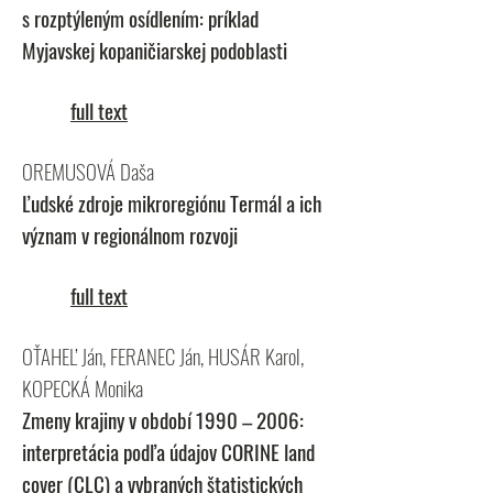
s rozptýleným osídlením: príklad
Myjavskej kopaničiarskej podoblasti
full text
OREMUSOVÁ Daša
Ľudské zdroje mikroregiónu Termál a ich
význam v regionálnom rozvoji
full text
OŤAHEĽ Ján, FERANEC Ján, HUSÁR Karol,
KOPECKÁ Monika
Zmeny krajiny v období 1990 – 2006:
interpretácia podľa údajov CORINE land
cover (CLC) a vybraných štatistických