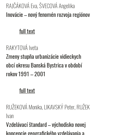
RAJČÁKOVÁ Eva, ŠVECOVÁ Angelika
Inovácie – nový fenomén rozvoja regiónov
full text
RAKYTOVÁ Iveta
Zmeny stupňa urbanizácie vidieckych
obcí okresu Banská Bystrica v období
rokov 1991 – 2001
full text
RUŽEKOVÁ Monika, LIKAVSKÝ Peter, RUŽEK
Ivan
Vzdelávací štandard – východisko novej
koncepcie geografického vzdelávania a