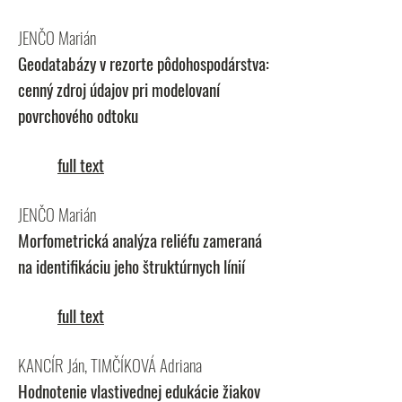
JENČO Marián
Geodatabázy v rezorte pôdohospodárstva:
cenný zdroj údajov pri modelovaní
povrchového odtoku
full text
JENČO Marián
Morfometrická analýza reliéfu zameraná
na identifikáciu jeho štruktúrnych línií
full text
KANCÍR Ján, TIMČÍKOVÁ Adriana
Hodnotenie vlastivednej edukácie žiakov