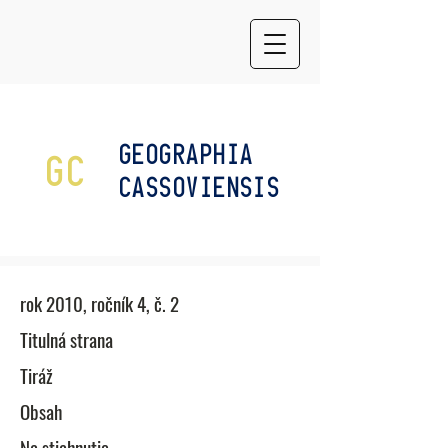
GEOGRAPHIA
GC
CASSOVIENSIS
rok 2010, ročník 4, č. 2
​Titulná strana
Tiráž
Obsah
Na stiahnutie