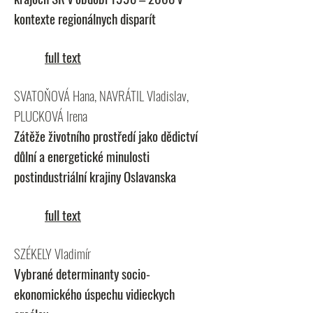
kontexte regionálnych disparít
full text
SVATOŇOVÁ Hana, NAVRÁTIL Vladislav,
PLUCKOVÁ Irena
Zátěže životního prostředí jako dědictví
důlní a energetické minulosti
postindustriální krajiny Oslavanska
full text
SZÉKELY Vladimír
Vybrané determinanty socio-
ekonomického úspechu vidieckych