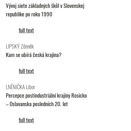
Vývoj siete základných škôl v Slovenskej
republike po roku 1990
full text
LIPSKÝ Zdeněk
Kam se ubírá česká krajina?
full text
LNĚNIČKA Libor
Percepce postindustriální krajiny Rosicko
– Oslavanska posledních 20. let
full text