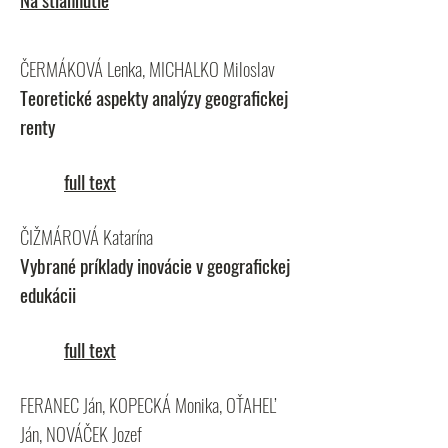
ČERMÁKOVÁ Lenka, MICHALKO Miloslav
Teoretické aspekty analýzy geografickej
renty
full text
ČIŽMÁROVÁ Katarína
Vybrané príklady inovácie v geografickej
edukácii
full text
FERANEC Ján, KOPECKÁ Monika, OŤAHEĽ
Ján, NOVÁČEK Jozef