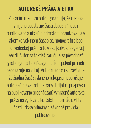
AUTORSKÉ PRÁVA A ETIKA
Zaslaním rukopisu autor garantuje, že rukopis
ani jeho podstatné časti doposiaľ neboli
publikované a nie sú predmetom posudzovania v
akomkoľvek inom časopise, monografii alebo
inej vedeckej práci, a to v akejkoľvek jazykovej
verzii. Autor sa taktiež zaručuje za pôvodnosť
grafických a tabuľkových príloh, pokiaľ pri nich
neodkazuje na zdroj. Autor rukopisu sa zaväzuje,
že žiadna časť zaslaného rukopisu neporušuje
autorské práva tretej strany. Prijatím príspevku
na publikovanie prechádzajú výhradné autorské
práva na vydavateľa. Ďalšie informácie viď v
časti
Etické princípy a zákonné pravidlá
publikovania.