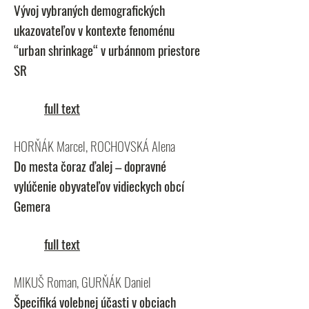
Vývoj vybraných demografických
ukazovateľov v kontexte fenoménu
“urban shrinkage“ v urbánnom priestore
SR
full text
HORŇÁK Marcel, ROCHOVSKÁ Alena
Do mesta čoraz ďalej – dopravné
vylúčenie obyvateľov vidieckych obcí
Gemera
full text
MIKUŠ Roman, GURŇÁK Daniel
Špecifiká volebnej účasti v obciach