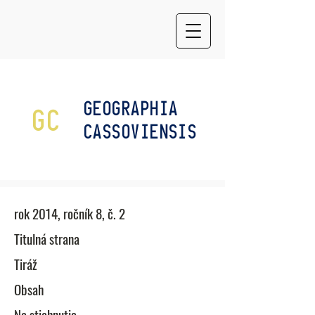
GEOGRAPHIA
GC
CASSOVIENSIS
rok 2014, ročník 8, č. 2
​Titulná strana
Tiráž
Obsah
Na stiahnutie