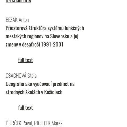
BEZÁK Anton
Priestorová štruktúra systému funkčných
mestských regiónov na Slovensku a jej
zmeny v desaťročí
1991-2001
full text
CSACHOVÁ Stela
Geografia ako vyučovací predmet na
stredných školách v Košiciach
full text
ĎURČEK Pavol, RICHTER Marek