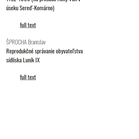
úseku Sereď-Komárno)
full text
ŠPROCHA Branislav
Reprodukčné správanie obyvateľstva
sídliska Luník IX
full text
VESELOVSKÁ Zuzana
Sociálne nerovnosti a možnosti ich
merania
full text