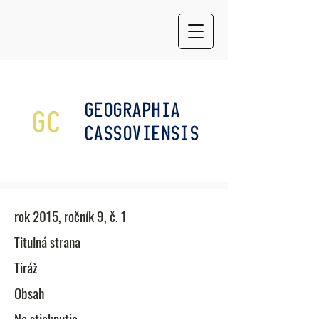
GEOGRAPHIA
GC
CASSOVIENSIS
rok 2015, ročník 9, č. 1
​Titulná strana
Tiráž
Obsah
Na stiahnutie