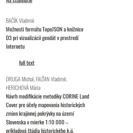
BAČÍK Vladimír
Možnosti formátu TopoJSON a knižnice
D3 pri vizualizácii geodát v prostredí
Internetu
full text
DRUGA Michal, FALŤAN Vladimír,
HERICHOVÁ Mária
Návrh modifikácie metodiky CORINE Land
Cover pre účely mapovania historických
zmien krajinnej pokrývky na území
Slovenska v mierke 1:10 000 –
príkladová štúdia historického k.ú.